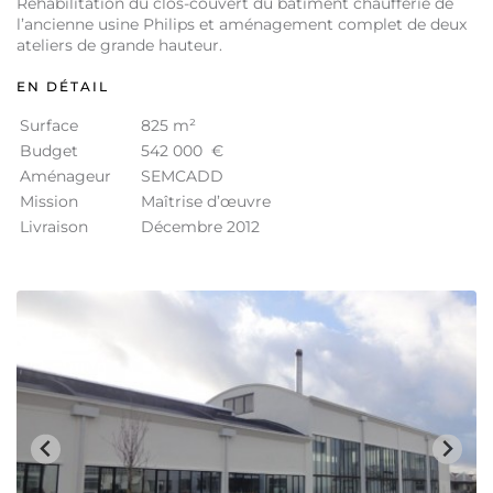
Réhabilitation du clos-couvert du bâtiment chaufferie de
l’ancienne usine Philips et aménagement complet de deux
ateliers de grande hauteur.
EN DÉTAIL
Surface
825 m²
Budget
542 000 €
Aménageur
SEMCADD
Mission
Maîtrise d’œuvre
Livraison
Décembre 2012