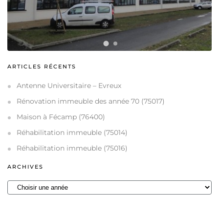
ARTICLES RÉCENTS
Antenne Universitaire – Evreux
Rénovation immeuble des année 70 (75017)
Maison à Fécamp (76400)
Réhabilitation immeuble (75014)
Réhabilitation immeuble (75016)
ARCHIVES