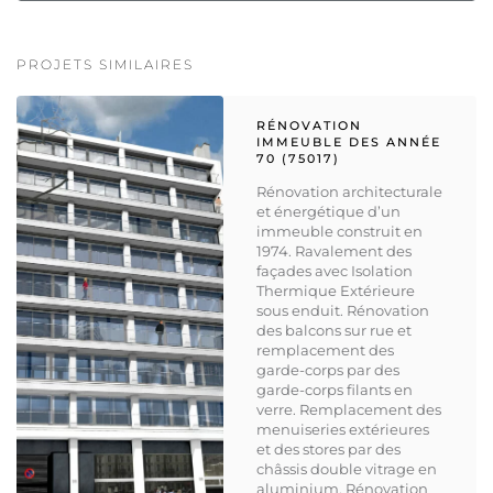
PROJETS SIMILAIRES
RÉNOVATION
IMMEUBLE DES ANNÉE
70 (75017)
Rénovation architecturale
et énergétique d’un
immeuble construit en
1974. Ravalement des
façades avec Isolation
Thermique Extérieure
sous enduit. Rénovation
des balcons sur rue et
remplacement des
garde-corps par des
garde-corps filants en
verre. Remplacement des
menuiseries extérieures
et des stores par des
châssis double vitrage en
aluminium. Rénovation