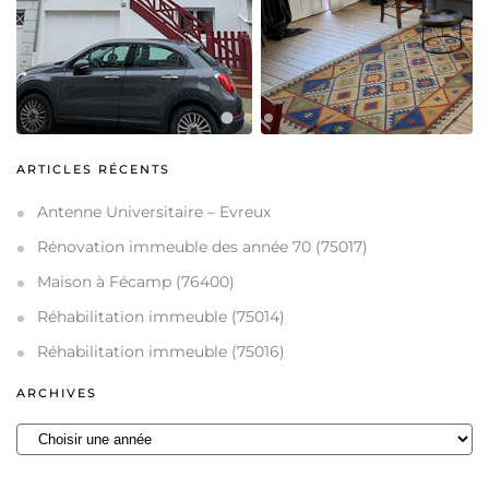
ARTICLES RÉCENTS
Antenne Universitaire – Evreux
Rénovation immeuble des année 70 (75017)
Maison à Fécamp (76400)
Réhabilitation immeuble (75014)
Réhabilitation immeuble (75016)
ARCHIVES