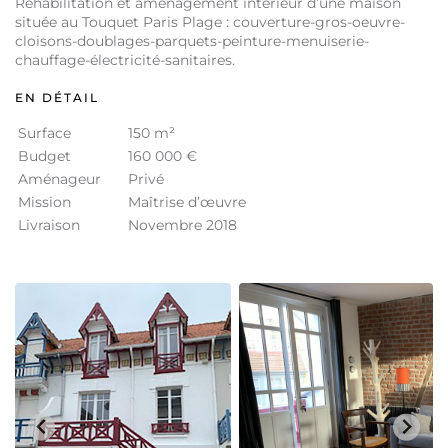
Réhabilitation et aménagement intérieur d’une maison
située au Touquet Paris Plage : couverture-gros-oeuvre-
cloisons-doublages-parquets-peinture-menuiserie-
chauffage-électricité-sanitaires.
EN DÉTAIL
Surface
150 m²
Budget
160 000 €
Aménageur
Privé
Mission
Maîtrise d’œuvre
Livraison
Novembre 2018