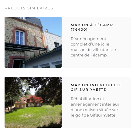
PROJETS SIMILAIRES
MAISON À FÉCAMP
(76400)
Réaménagement
complet d’une jolie
maison de ville dans le
centre de Fécamp.
MAISON INDIVIDUELLE
GIF SUR YVETTE
Réhabilitation et
aménagement intérieur
d’une maison située sur
le golf de Gif sur Yvette