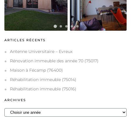
ARTICLES RÉCENTS
Antenne Universitaire – Evreux
Rénovation immeuble des année 70 (75017)
Maison à Fécamp (76400)
Réhabilitation immeuble (75014)
Réhabilitation immeuble (75016)
ARCHIVES